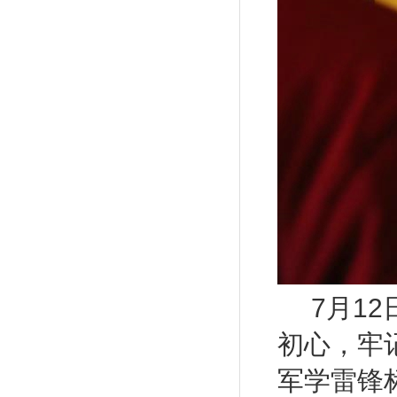
7
月
12
初心，牢
军学雷锋