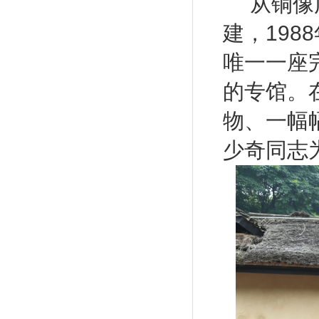
从铜像
建，
19
唯一一座
的专馆。
物、一幅
少奇同志