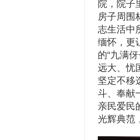
院，院子里
房子周围
志生活中
缅怀，更
的
“九满
远大、忧
坚定不移
斗、奉献
亲民爱民
光辉典范