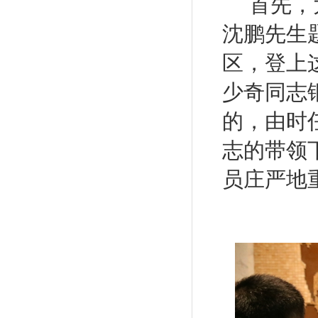
首先，
沈鹏先生
区，登上
少奇同志
的，由时
志的带领
员庄严地