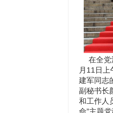
在全党
月
11
日上
建军同志
副秘书长
和工作人
命”主题