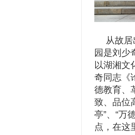
从故居
园是刘少
以湖湘文
奇同志《
德教育、
致、品位
亭”、“万
点，在这