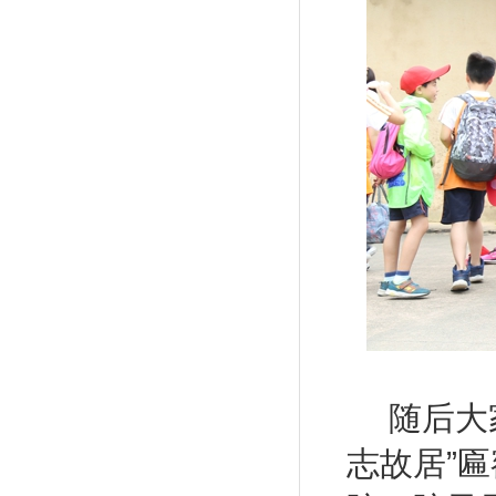
随后大
志故居”