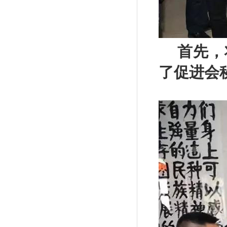
首先，
了促进会