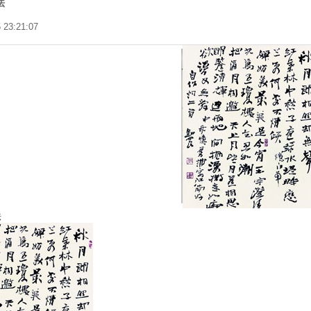
法
 23:21:07
法