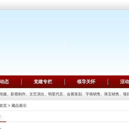
动态
党建专栏
领导关怀
活
传媒、影视制作、文艺演出、明星代言、会展策划、字画销售、珠宝销售、项目
首页
>
藏品展示
示