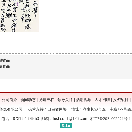
浒作品
唐作品
公司简介
|
新闻动态
|
党建专栏
|
领导关怀
|
活动视频
|
人才招聘
|
投资项目
|
媒有限公司 技术支持：自由者网络 地址：湖南长沙市五一中路129号碧云天
电话：0731-84898450 邮箱：fushou_T@126.com
湘ICP备2021002061号-1
51La