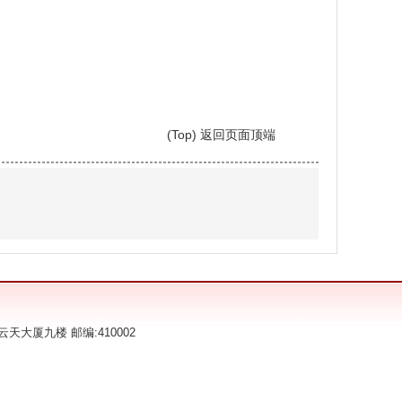
(Top) 返回页面顶端
大厦九楼 邮编:410002