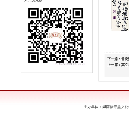
下一篇：
曾晓
上一篇：
莫立
主办单位：湖南福寿堂文化传