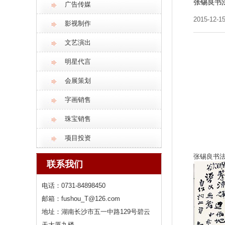
张锡良书
广告传媒
2015-12-15
影视制作
文艺演出
明星代言
会展策划
字画销售
珠宝销售
项目投资
张锡良书
联系我们
电话：0731-84898450
邮箱：fushou_T@126.com
地址：湖南长沙市五一中路129号碧云
天大厦九楼