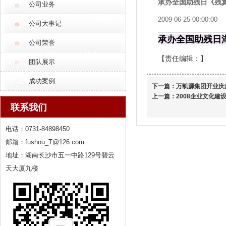
承办全国助残日《残
公司业务
2009-06-25 00:00:00
公司大事记
承办全国助残日
公司荣誉
【责任编辑：
】
团队展示
成功案例
下一篇：
万凯源集团开业庆
上一篇：
2008企业文化建
联系我们
电话：0731-84898450
邮箱：fushou_T@126.com
地址：湖南长沙市五一中路129号碧云
天大厦九楼